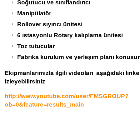
Soğutucu ve sınıflandırıcı
Manipülatör
Rollover sıyırıcı ünitesi
6 istasyonlu Rotary kalıplama ünitesi
Toz tutucular
Fabrika kurulum ve yerleşim planı konusu
Ekipmanlarımızla ilgili videoları aşağıdaki link
izleyebilirsiniz
http://www.youtube.com/user/FMSGROUP?
ob=0&feature=results_main