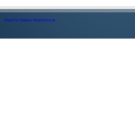
Meta-For Makine ithalat ihracat