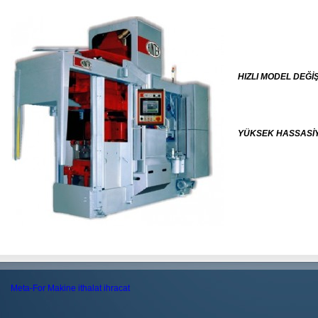
HIZLI MODEL DEĞİŞ
YÜKSEK HASSASİ
Meta-For Makine ithalat ihracat